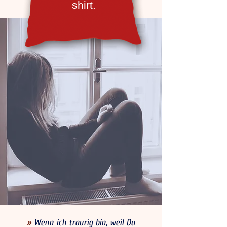
shirt.
»
Wenn ich traurig bin, weil Du