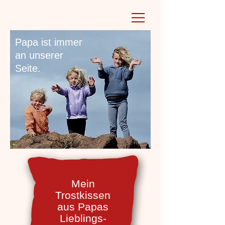
Papa ist immer
an unserer
Seite.
Mein
Trostkissen
aus Papas
Lieblings-