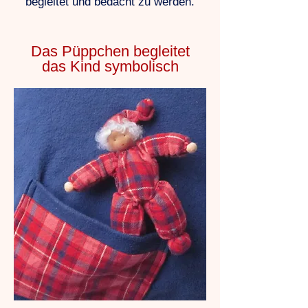
begleitet und bedacht zu werden.
Das Püppchen begleitet
das Kind symbolisch